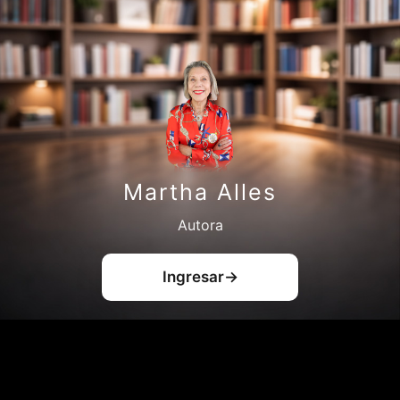
Martha Alles
Autora
Ingresar
→