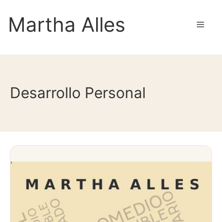
Saltar
Martha Alles
al
Men
contenido
Desarrollo Personal