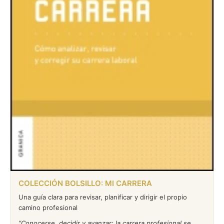
COLECCIÓN BOLSILLO: MI CARRERA
Una guía clara para revisar, planificar y dirigir el propio
camino profesional
Conocerse, decidir y avanzar: la carrera profesional se