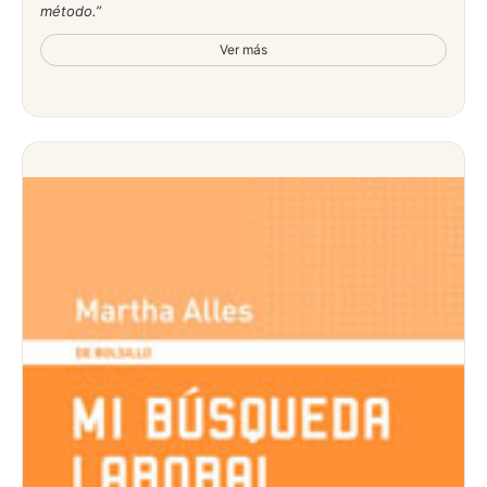
método.
Ver más