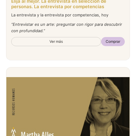
Elija al mejor. La entrevista en selección de
personas. La entrevista por competencias
La entrevista y la entrevista por competencias, hoy
Entrevistar es un arte: preguntar con rigor para descubrir
con profundidad.
Ver más
Comprar