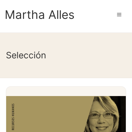
Saltar
Martha Alles
al
Men
contenido
Selección