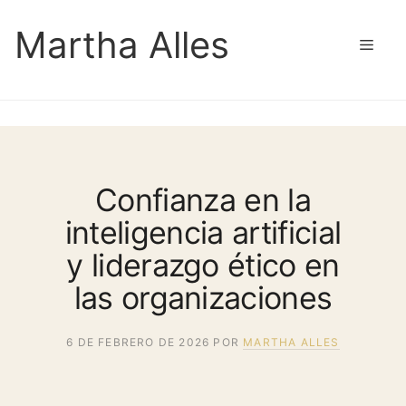
Saltar
Martha Alles
al
Men
contenido
Confianza en la
inteligencia artificial
y liderazgo ético en
las organizaciones
6 DE FEBRERO DE 2026
POR
MARTHA ALLES